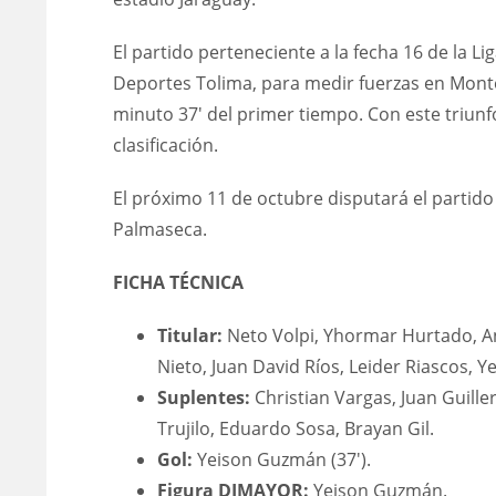
El partido perteneciente a la fecha 16 de la L
Deportes Tolima, para medir fuerzas en Monterí
minuto 37′ del primer tiempo. Con este triunfo
clasificación.
El próximo 11 de octubre disputará el partido 
Palmaseca.
FICHA TÉCNICA
Titular:
Neto Volpi, Yhormar Hurtado, A
Nieto, Juan David Ríos, Leider Riascos, 
Suplentes:
Christian Vargas, Juan Guill
Trujilo, Eduardo Sosa, Brayan Gil.
Gol:
Yeison Guzmán (37′).
Figura DIMAYOR:
Yeison Guzmán.