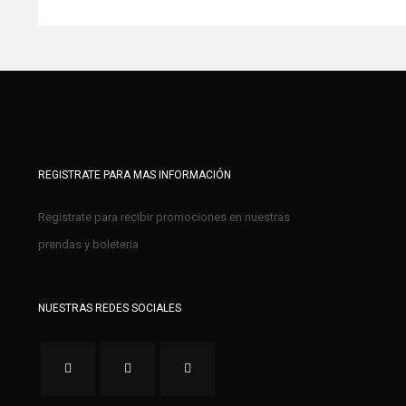
REGISTRATE PARA MAS INFORMACIÓN
Registrate para recibir promociones en nuestras
prendas y boleteria
NUESTRAS REDES SOCIALES