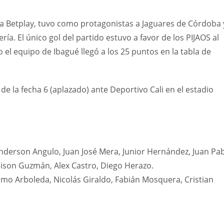
iga Betplay, tuvo como protagonistas a Jaguares de Córdoba 
a. El único gol del partido estuvo a favor de los PIJAOS al
 el equipo de Ibagué llegó a los 25 puntos en la tabla de
de la fecha 6 (aplazado) ante Deportivo Cali en el estadio
nderson Angulo, Juan José Mera, Junior Hernández, Juan Pa
Yeison Guzmán, Alex Castro, Diego Herazo.
ermo Arboleda, Nicolás Giraldo, Fabián Mosquera, Cristian