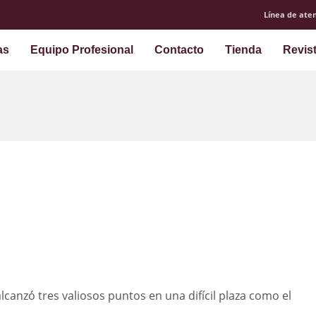
Línea de aten
as
Equipo Profesional
Contacto
Tienda
Revis
anzó tres valiosos puntos en una difícil plaza como el