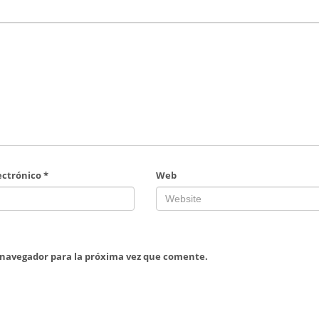
ectrónico
*
Web
 navegador para la próxima vez que comente.