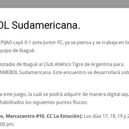
L Sudamericana.
 PIJAO cayó 0-1 ante Junior FC, ya se piensa y se trabaja en l
equipo de Ibagué.
 estadio de Ibagué al Club Atlético Tigre de Argentina para
 CONMEBOL Sudamericana. Este encuentro se desarrollará so
a este juego, la cuál se podrá adquirir de manera digital aqu
abilitados los siguientes puntos físicos:
o, Mercacentro #10, CC La Estación):
Los días 17, 18, 19 y 
:00 pm.