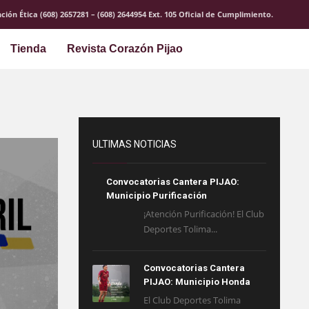
ción Ética (608) 2657281 – (608) 2644954 Ext. 105 Oficial de Cumplimiento.
Tienda
Revista Corazón Pijao
ULTIMAS NOTICIAS
Convocatorias Cantera PIJAO:
Municipio Purificación
¡Atención Purificación! El Club
Deportes Tolima...
Convocatorias Cantera
PIJAO: Municipio Honda
El Club Deportes Tolima