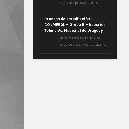
realizará jornadas de c...
Proceso de acreditación –
CONMEBOL – Grupo B – Deportes
Tolima Vs. Nacional de Uruguay.
Informamos a todos los
medios de comunicación q...