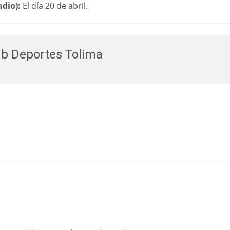
adio):
El día 20 de abril.
b Deportes Tolima