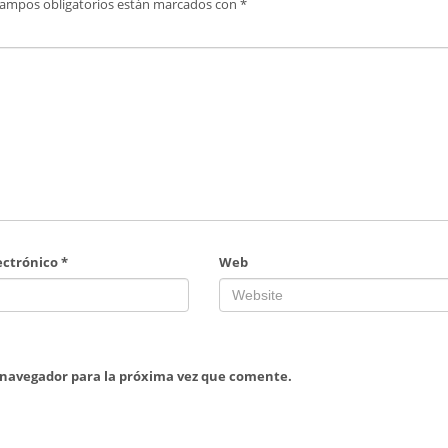
campos obligatorios están marcados con
*
ectrónico
*
Web
 navegador para la próxima vez que comente.