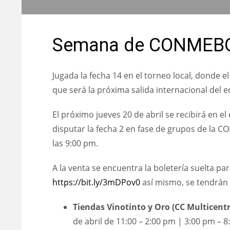
Semana de CONMEBO
Jugada la fecha 14 en el torneo local, donde el
que será la próxima salida internacional del 
El próximo jueves 20 de abril se recibirá en el
disputar la fecha 2 en fase de grupos de la
las 9:00 pm.
A la venta se encuentra la boletería suelta par
https://bit.ly/3mDPov0
así mismo, se tendrán h
Tiendas Vinotinto y Oro (CC Multicentr
de abril de 11:00 – 2:00 pm | 3:00 pm – 8