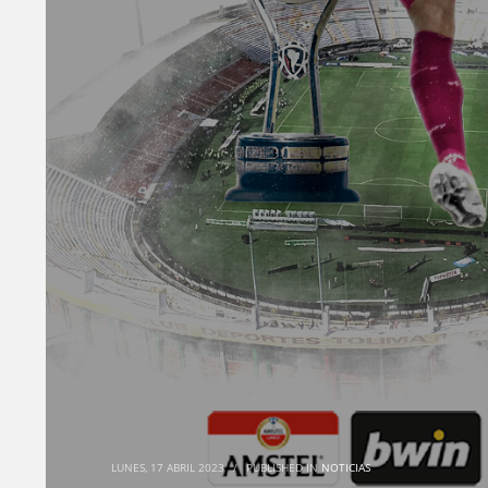
LUNES, 17 ABRIL 2023
/
PUBLISHED IN
NOTICIAS