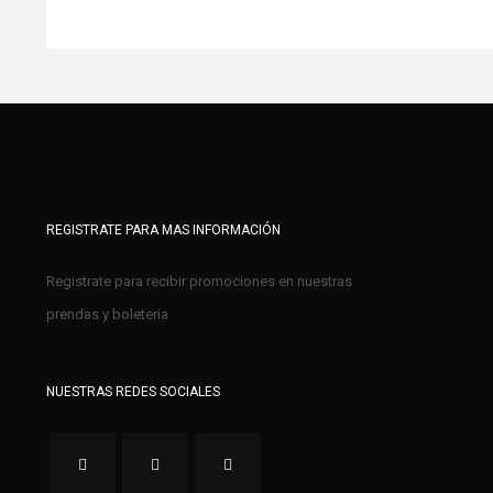
REGISTRATE PARA MAS INFORMACIÓN
Registrate para recibir promociones en nuestras
prendas y boleteria
NUESTRAS REDES SOCIALES