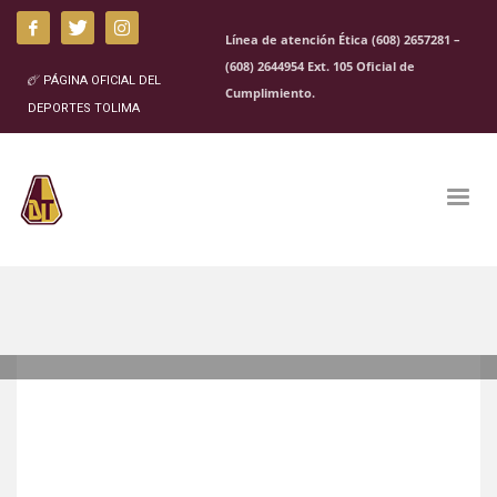
Línea de atención Ética (608) 2657281 –
(608) 2644954 Ext. 105 Oficial de
PÁGINA OFICIAL DEL
Cumplimiento.
DEPORTES TOLIMA
MARTES, 27 OCTUBRE 2020
/
PUBLISHED IN