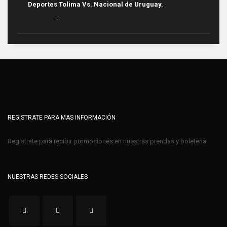
Deportes Tolima Vs. Nacional de Uruguay.
...
REGISTRATE PARA MAS INFORMACIÓN
Registrate para recibir promociones en nuestras prendas y boleteria
NUESTRAS REDES SOCIALES