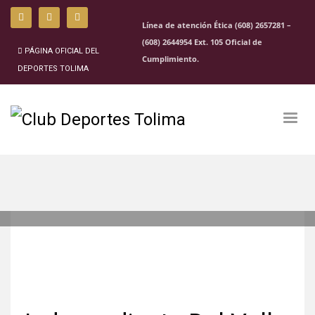
Línea de atención Ética (608) 2657281 –
(608) 2644954 Ext. 105 Oficial de
PÁGINA OFICIAL DEL
Cumplimiento.
DEPORTES TOLIMA
LUNES, 11 ABRIL 2022
/
PUBLISHED IN