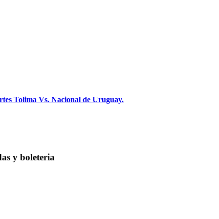
es Tolima Vs. Nacional de Uruguay.
as y boleteria