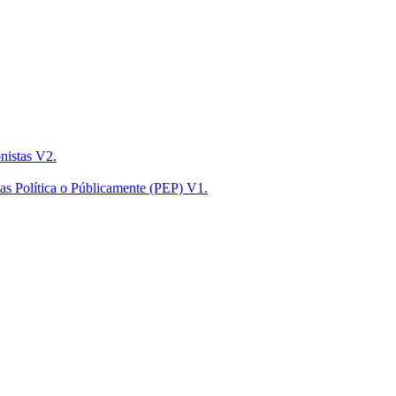
nistas V2.
s Política o Públicamente (PEP) V1.