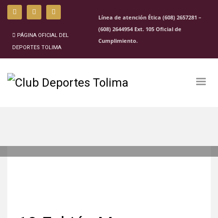
Línea de atención Ética (608) 2657281 –
(608) 2644954 Ext. 105 Oficial de
PÁGINA OFICIAL DEL
Cumplimiento.
DEPORTES TOLIMA
VIERNES, 03 MARZO 1995
/
PUBLISHED IN