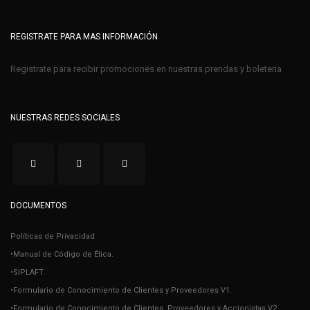
REGISTRATE PARA MAS INFORMACIÓN
Registrate para recibir promociones en nuestras prendas y boleteria
NUESTRAS REDES SOCIALES
DOCUMENTOS
Políticas de Privacidad
•Manual de Código de Ética.
•SIPLAFT.
•Formulario de Conocimiento de Clientes y Proveedores V1.
•Formulario de Conocimiento de Clientes, Proveedores y Accionistas V2.