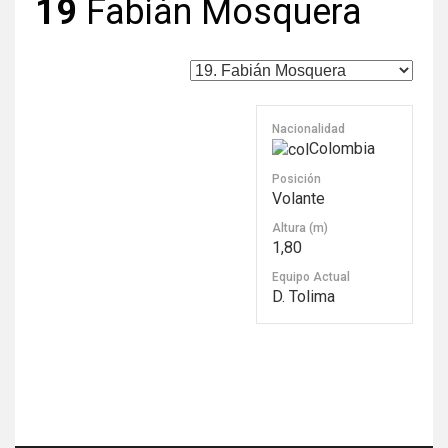
19
Fabián Mosquera
Nacionalidad
Colombia
Posición
Volante
Altura (m)
1,80
Equipo Actual
D. Tolima