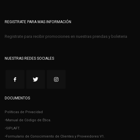
REGISTRATE PARA MAS INFORMACIÓN
Registrate para recibir promociones en nuestras prendas y boleteria
NUESTRAS REDES SOCIALES
DOCUMENTOS
Políticas de Privacidad
•Manual de Código de Ética.
•SIPLAFT.
•Formulario de Conocimiento de Clientes y Proveedores V1.