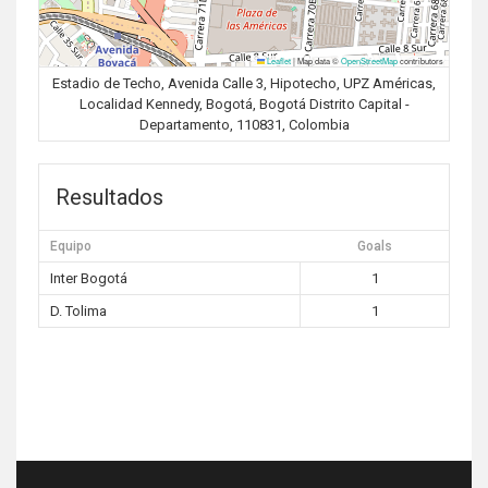
Leaflet
|
Map data ©
OpenStreetMap
contributors
Estadio de Techo, Avenida Calle 3, Hipotecho, UPZ Américas,
Localidad Kennedy, Bogotá, Bogotá Distrito Capital -
Departamento, 110831, Colombia
Resultados
Equipo
Goals
Inter Bogotá
1
D. Tolima
1