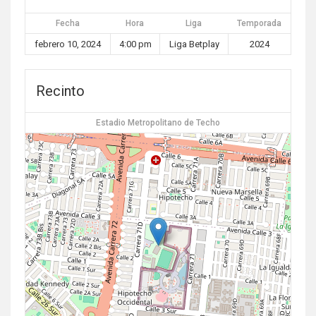
Fecha
Hora
Liga
Temporada
febrero 10, 2024
4:00 pm
Liga Betplay
2024
Recinto
Estadio Metropolitano de Techo