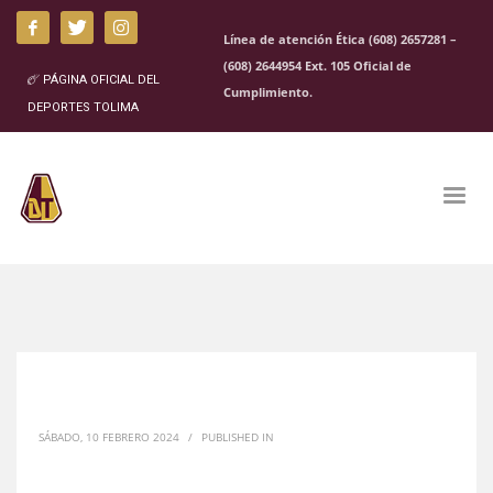
Línea de atención Ética (608) 2657281 –
(608) 2644954 Ext. 105 Oficial de
PÁGINA OFICIAL DEL
Cumplimiento.
DEPORTES TOLIMA
SÁBADO, 10 FEBRERO 2024
/
PUBLISHED IN