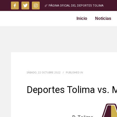
PÁGINA OFICIAL DEL DEPORTES TOLIMA
Inicio
Noticias
SÁBADO, 22 OCTUBRE 2022
/
PUBLISHED IN
Deportes Tolima vs. M