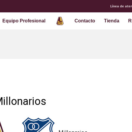
Línea de aten
Equipo Profesional
Contacto
Tienda
R
illonarios