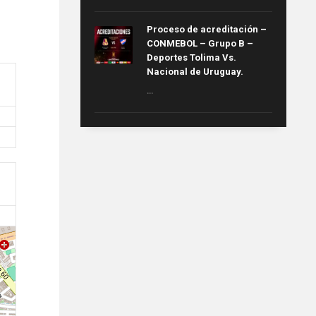
Proceso de acreditación –
CONMEBOL – Grupo B –
Deportes Tolima Vs.
Nacional de Uruguay.
...