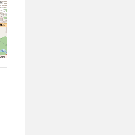
utors