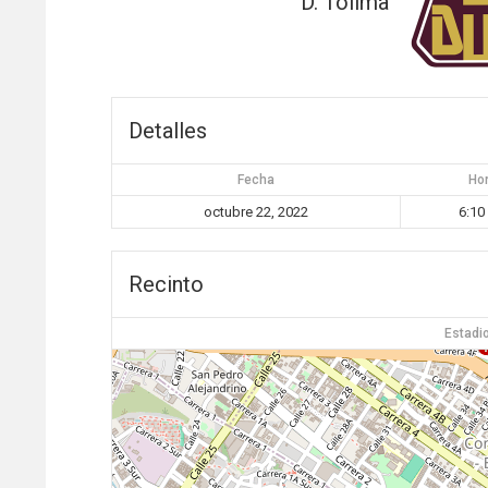
D. Tolima
Detalles
Fecha
Ho
octubre 22, 2022
6:10
Recinto
Estadi