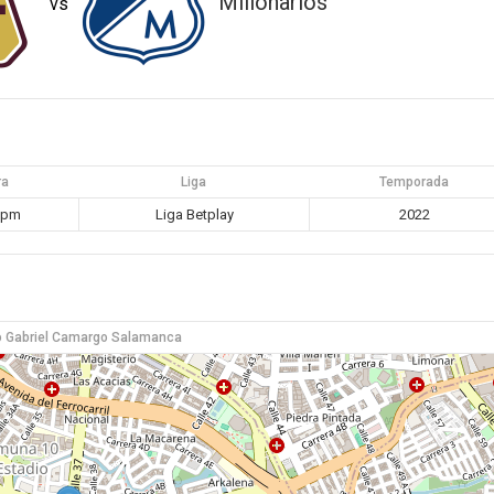
Millonarios
vs
ra
Liga
Temporada
 pm
Liga Betplay
2022
o Gabriel Camargo Salamanca