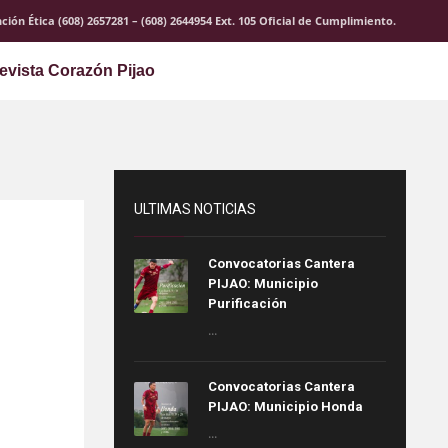
ción Ética (608) 2657281 – (608) 2644954 Ext. 105 Oficial de Cumplimiento.
evista Corazón Pijao
ULTIMAS NOTICIAS
Convocatorias Cantera
PIJAO: Municipio
Purificación
...
Convocatorias Cantera
PIJAO: Municipio Honda
...