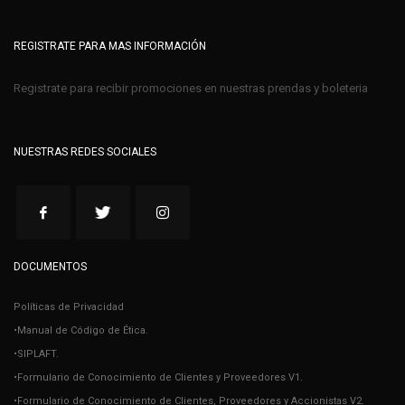
REGISTRATE PARA MAS INFORMACIÓN
Registrate para recibir promociones en nuestras prendas y boleteria
NUESTRAS REDES SOCIALES
DOCUMENTOS
Políticas de Privacidad
•Manual de Código de Ética.
•SIPLAFT.
•Formulario de Conocimiento de Clientes y Proveedores V1.
•Formulario de Conocimiento de Clientes, Proveedores y Accionistas V2.