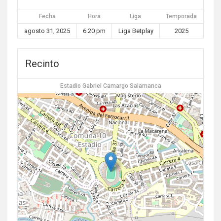
Fecha
Hora
Liga
Temporada
agosto 31, 2025
6:20 pm
Liga Betplay
2025
Recinto
Estadio Gabriel Camargo Salamanca