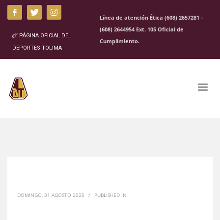
Línea de atención Ética (608) 2657281 –
(608) 2644954 Ext. 105 Oficial de
PÁGINA OFICIAL DEL
Cumplimiento.
DEPORTES TOLIMA
DOMINGO, 31 AGOSTO 2025
/
PUBLISHED IN