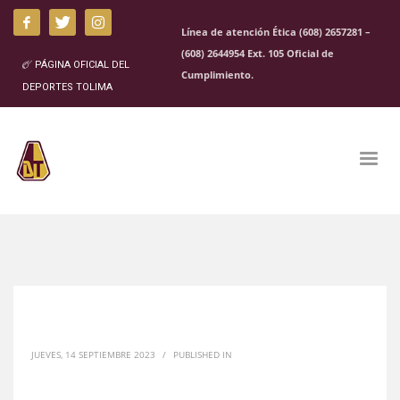
Línea de atención Ética (608) 2657281 –
(608) 2644954 Ext. 105 Oficial de
PÁGINA OFICIAL DEL
Cumplimiento.
DEPORTES TOLIMA
JUEVES, 14 SEPTIEMBRE 2023
/
PUBLISHED IN