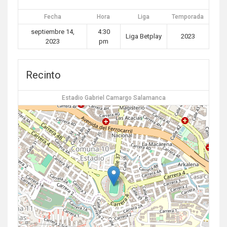
Fecha
Hora
Liga
Temporada
septiembre 14,
4:30
Liga Betplay
2023
2023
pm
Recinto
Estadio Gabriel Camargo Salamanca