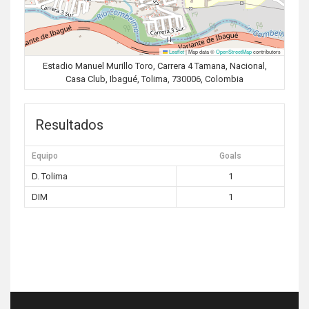
Leaflet
|
Map data ©
OpenStreetMap
contributors
Estadio Manuel Murillo Toro, Carrera 4 Tamana, Nacional,
Casa Club, Ibagué, Tolima, 730006, Colombia
Resultados
Equipo
Goals
D. Tolima
1
DIM
1