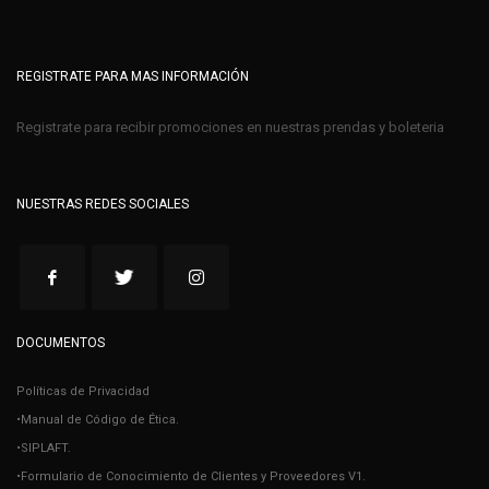
REGISTRATE PARA MAS INFORMACIÓN
Registrate para recibir promociones en nuestras prendas y boleteria
NUESTRAS REDES SOCIALES
DOCUMENTOS
Políticas de Privacidad
•Manual de Código de Ética.
•SIPLAFT.
•Formulario de Conocimiento de Clientes y Proveedores V1.