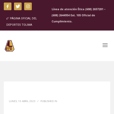
Línea de atención Ética (608) 2657281 –
(608) 2644954 Ext. 105 Oficial de
PÁGINA OFICIAL DEL
Cumplimiento.
DEPORTES TOLIMA
LUNES, 10 ABRIL 2023
/
PUBLISHED IN