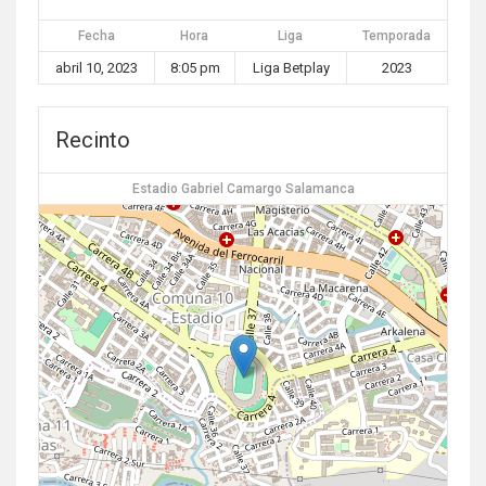
Fecha
Hora
Liga
Temporada
abril 10, 2023
8:05 pm
Liga Betplay
2023
Recinto
Estadio Gabriel Camargo Salamanca