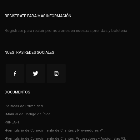
REGISTRATE PARA MAS INFORMACIÓN
Registrate para recibir promociones en nuestras prendas y boleteria
NUESTRAS REDES SOCIALES
DOCUMENTOS
Políticas de Privacidad
•Manual de Código de Ética.
•SIPLAFT.
•Formulario de Conocimiento de Clientes y Proveedores V1.
•Formulario de Conocimiento de Clientes, Proveedores y Accionistas V2.