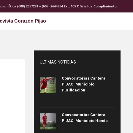
ción Ética (608) 2657281 – (608) 2644954 Ext. 105 Oficial de Cumplimiento.
evista Corazón Pijao
ULTIMAS NOTICIAS
Convocatorias Cantera
PIJAO: Municipio
Purificación
...
Convocatorias Cantera
PIJAO: Municipio Honda
...