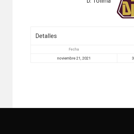
D. Tolima
Detalles
Fecha
noviembre 21, 2021
3