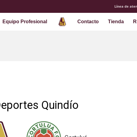
Línea de aten
Equipo Profesional
Contacto
Tienda
R
Deportes Quindío