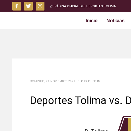
PÁGINA OFICIAL DEL DEPORTES TOLIMA
Inicio
Noticias
DOMINGO, 21 NOVIEMBRE 2021
/
PUBLISHED IN
Deportes Tolima vs. 