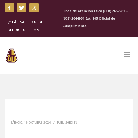
Línea de atención Ética (608) 2657281 –
(608) 2644954 Ext. 105 Oficial de
PÁGINA OFICIAL DEL
Cumplimiento.
DEPORTES TOLIMA
SÁBADO, 19 OCTUBRE 2024
/
PUBLISHED IN