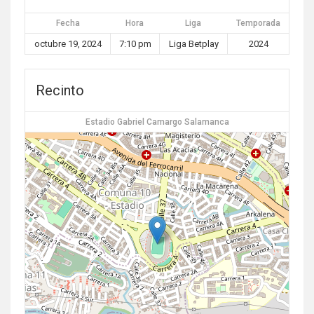
Fecha
Hora
Liga
Temporada
octubre 19, 2024
7:10 pm
Liga Betplay
2024
Recinto
Estadio Gabriel Camargo Salamanca