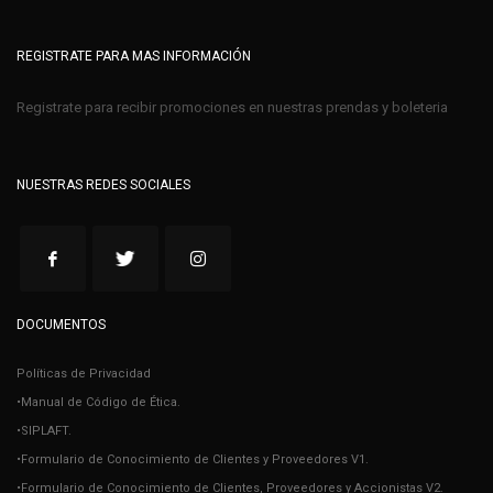
REGISTRATE PARA MAS INFORMACIÓN
Registrate para recibir promociones en nuestras prendas y boleteria
NUESTRAS REDES SOCIALES
DOCUMENTOS
Políticas de Privacidad
•Manual de Código de Ética.
•SIPLAFT.
•Formulario de Conocimiento de Clientes y Proveedores V1.
•Formulario de Conocimiento de Clientes, Proveedores y Accionistas V2.