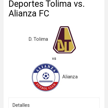
Deportes Tolima vs.
Alianza FC
D. Tolima
vs
Alianza
Detalles