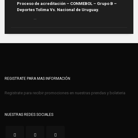
Proceso de acreditación – CONMEBOL – Grupo B –
Deportes Tolima Vs. Nacional de Uruguay.
...
REGISTRATE PARA MAS INFORMACIÓN
Registrate para recibir promociones en nuestras prendas y boleteria
NUESTRAS REDES SOCIALES