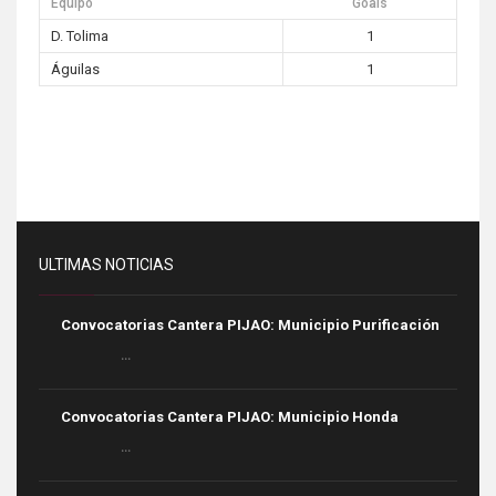
Equipo
Goals
D. Tolima
1
Águilas
1
ULTIMAS NOTICIAS
Convocatorias Cantera PIJAO: Municipio Purificación
...
Convocatorias Cantera PIJAO: Municipio Honda
...