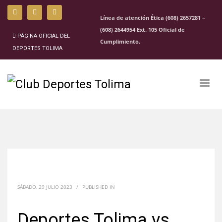
Línea de atención Ética (608) 2657281 –
(608) 2644954 Ext. 105 Oficial de
PÁGINA OFICIAL DEL
Cumplimiento.
DEPORTES TOLIMA
SÁBADO, 29 JULIO 2023
/
PUBLISHED IN
Deportes Tolima vs.