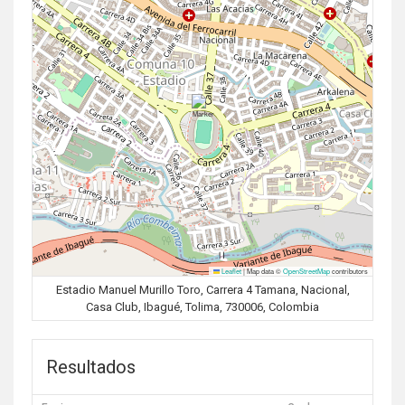
Leaflet
|
Map data ©
OpenStreetMap
contributors
Estadio Manuel Murillo Toro, Carrera 4 Tamana, Nacional,
Casa Club, Ibagué, Tolima, 730006, Colombia
Resultados