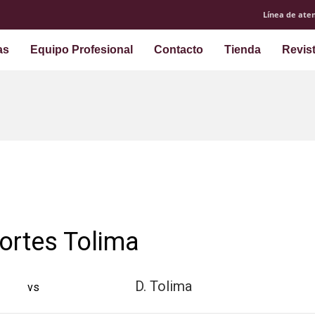
Línea de aten
as
Equipo Profesional
Contacto
Tienda
Revis
ortes Tolima
D. Tolima
vs