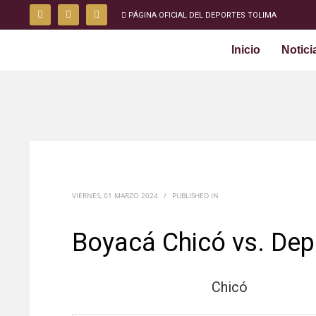
PÁGINA OFICIAL DEL DEPORTES TOLIMA
Inicio
Notici
VIERNES, 01 MARZO 2024
/
PUBLISHED IN
Boyacá Chicó vs. Dep
Chicó