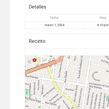
Detalles
Fecha
Hora
marzo 1, 2024
6:10 pm
Recinto