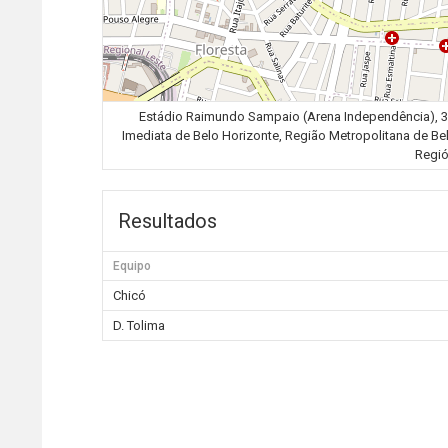
Estádio Raimundo Sampaio (Arena Independência), 323
Imediata de Belo Horizonte, Região Metropolitana de Bel
Regió
Resultados
Equipo
Chicó
D. Tolima