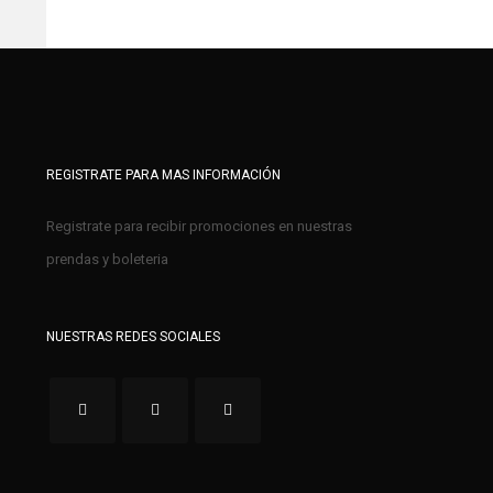
REGISTRATE PARA MAS INFORMACIÓN
Registrate para recibir promociones en nuestras
prendas y boleteria
NUESTRAS REDES SOCIALES