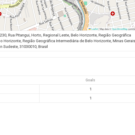
Leaflet
|
Map data ©
OpenStreetMap
contrib
0, Rua Pitangui, Horto, Regional Leste, Belo Horizonte, Região Geográfica
o Horizonte, Região Geográfica Intermediária de Belo Horizonte, Minas Gerais
n Sudeste, 31030010, Brasil
Goals
1
1