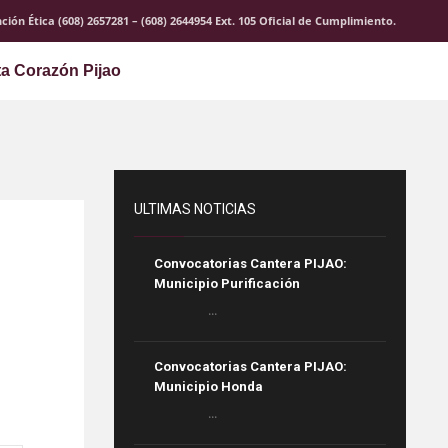
ción Ética (608) 2657281 – (608) 2644954 Ext. 105 Oficial de Cumplimiento.
ta Corazón Pijao
ULTIMAS NOTICIAS
Convocatorias Cantera PIJAO:
Municipio Purificación
...
Convocatorias Cantera PIJAO:
Municipio Honda
...