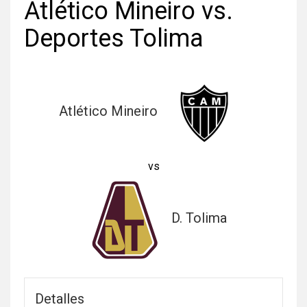
Atlético Mineiro vs.
Deportes Tolima
Atlético Mineiro
vs
D. Tolima
Detalles