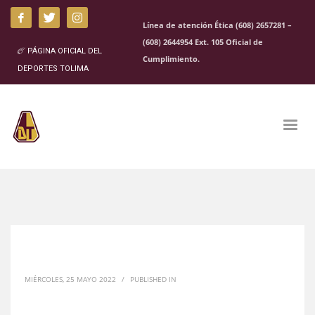
Línea de atención Ética (608) 2657281 –
(608) 2644954 Ext. 105 Oficial de
PÁGINA OFICIAL DEL
Cumplimiento.
DEPORTES TOLIMA
MIÉRCOLES, 25 MAYO 2022
/
PUBLISHED IN