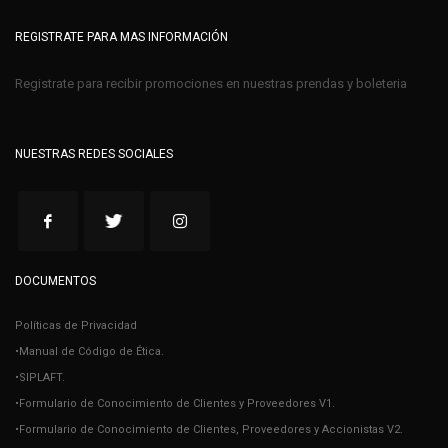
REGISTRATE PARA MAS INFORMACIÓN
Registrate para recibir promociones en nuestras prendas y boleteria
NUESTRAS REDES SOCIALES
DOCUMENTOS
Políticas de Privacidad
•Manual de Código de Ética.
•SIPLAFT.
•Formulario de Conocimiento de Clientes y Proveedores V1.
•Formulario de Conocimiento de Clientes, Proveedores y Accionistas V2.