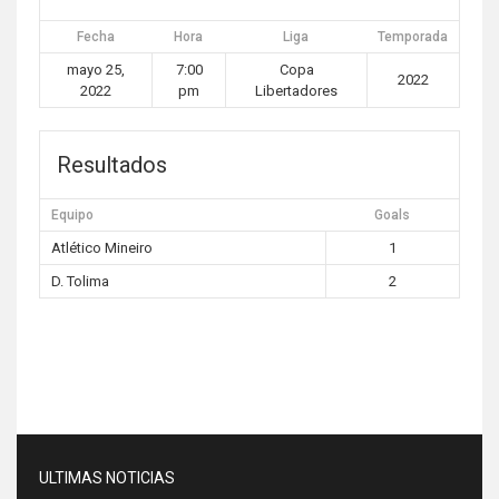
Fecha
Hora
Liga
Temporada
mayo 25,
7:00
Copa
2022
2022
pm
Libertadores
Resultados
Equipo
Goals
Atlético Mineiro
1
D. Tolima
2
ULTIMAS NOTICIAS