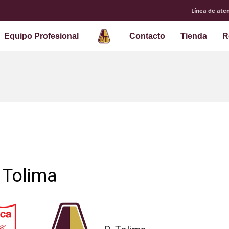
Línea de aten
Equipo Profesional
Contacto
Tienda
R
 Tolima