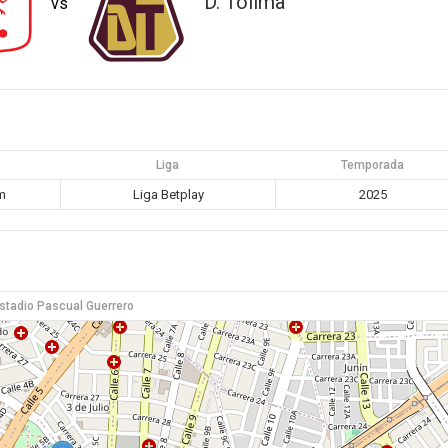
D. Tolima
vs
Liga
Temporada
m
Liga Betplay
2025
stadio Pascual Guerrero