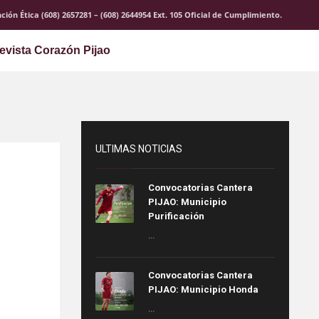
ción Ética (608) 2657281 – (608) 2644954 Ext. 105 Oficial de Cumplimiento.
evista Corazón Pijao
ULTIMAS NOTICIAS
Convocatorias Cantera
PIJAO: Municipio
Purificación
...
Convocatorias Cantera
PIJAO: Municipio Honda
...