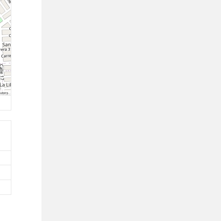
utors