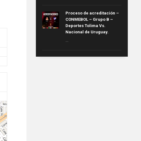
Proceso de acreditación –
CONMEBOL – Grupo B –
Deportes Tolima Vs.
Nacional de Uruguay.
...