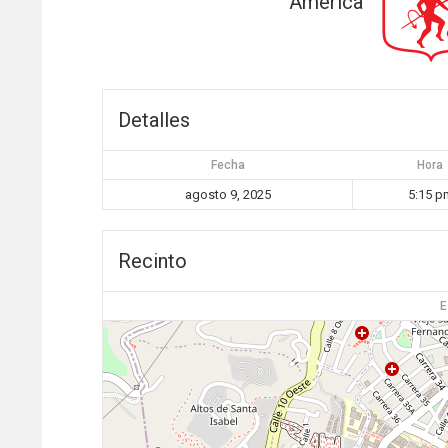
América
Detalles
Fecha
Hora
agosto 9, 2025
5:15 p
Recinto
E