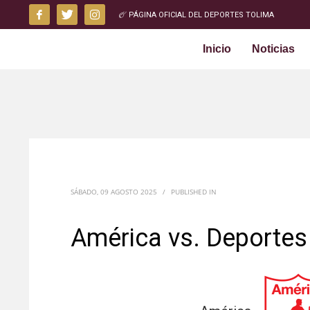
PÁGINA OFICIAL DEL DEPORTES TOLIMA
Inicio
Noticias
SÁBADO, 09 AGOSTO 2025
/
PUBLISHED IN
América vs. Deportes